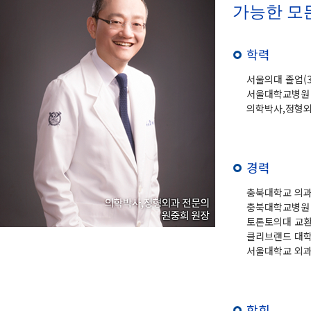
가능한 모
학력
서울의대 졸업(3
서울대학교병원 
의학박사,정형외
경력
충북대학교 의
충북대학교병원
토론토의대 교
클리브랜드 대
서울대학교 외
학회