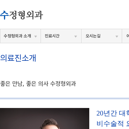
수정형외과 소개
진료시간
오시는길
의료진소개
좋은 만남, 좋은 의사 수정형외과
20년간 
비수술적 