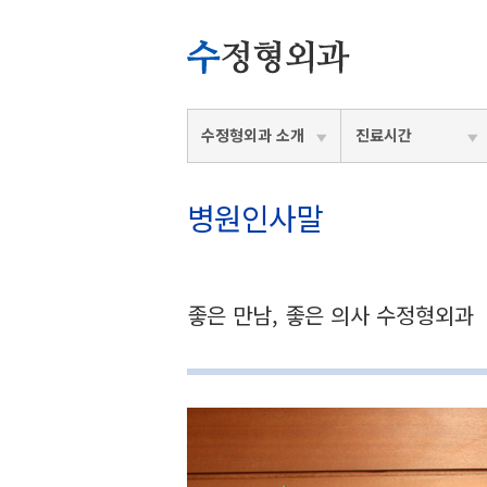
수정형외과 소개
진료시간
병원인사말
좋은 만남, 좋은 의사 수정형외과