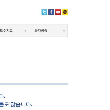
도수치료
골다공증
다.
들도 많습니다.