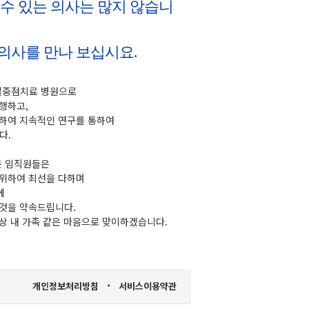
수 있는 의사는 많지 않습니
의사를 만나 보십시요.
절중점치료 병원으로
행하고,
위하여 지속적인 연구를 통하여
다.
든 임직원들은
 위하여 최선을 다하며
에
 것을 약속드립니다.
상 내 가족 같은 마음으로 맞이하겠습니다.
·
개인정보처리방침
서비스이용약관