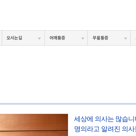
오시는길
어깨통증
무릎통증
세상에 의사는 많습니
명의라고 알려진 의사